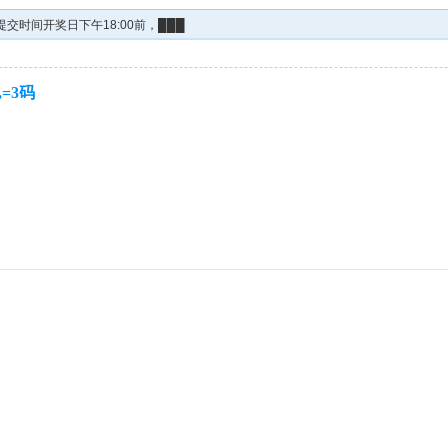
交时间开奖日下午18:00前，███
,=3码