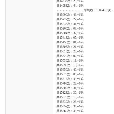
共14736次：20,=1码
共14988次：44,=1码
←←←←←←←←←平均线：15094.67
共15099次：46,=1码
共15222次：29,=1码
共15233次：41,=1码
共15266次：03,=1码
共15304次：32,=1码
共15418次：05,=1码
共15456次：01,=1码
共15505次：21,=1码
共15513次：23,=1码
共15529次：02,=1码
共15536次：11,=1码
共15593次：10,=1码
共15650次：40,=1码
共15670次：06,=1码
共15717次：43,=1码
共15798次：22,=1码
共15802次：31,=1码
共15823次：39,=1码
共15826次：16,=1码
共15830次：28,=1码
共15859次：34,=1码
共15869次：38,=1码