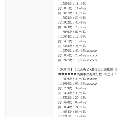
共15830次：18,=1码
共15851次：11,=1码
共15857次：38,=1码
共15873次：29,=1码
共15922次：40,=1码
共16023次：26,=1码
共16060次：07,=1码
共16074次：10,=1码
共16431次：15,=1码
共16468次：21,=1码
共16570次：49,=1码 xxxxxxx
共16806次：28,=1码 xxxxxxx
共16927次：16,=1码 xxxxxxx
【6084期】【六合教父●港菜12组还原统
〓〓〓〓〓〓码类本次有效行数610;总计:739
共12806次：42,=1码 xxxxxxx
共13030次：07,=1码 xxxxxxx
共13239次：37,=1码
共13423次：38,=1码
共13562次：29,=1码
共13698次：02,=1码
共13884次：24,=1码
共14054次：06,=1码
共14211次：19,=1码