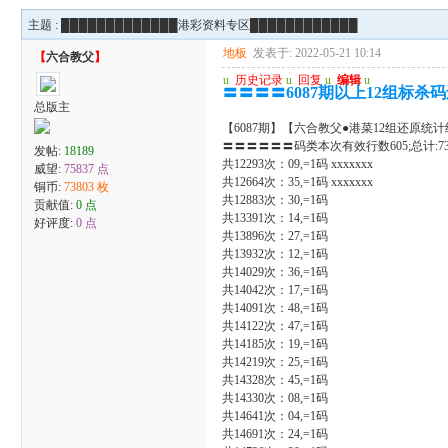
主题 :
█████████████港彩资料专区████████████
地板
发表于: 2022-05-21 10:14
【
六合教父
】
u
历史记录
u
回复
u
编辑
u
〓〓〓〓6087期以上12组标
总版主
【6087期】【六合教父●港菜12组还原统
〓〓〓〓〓〓码类本次有效行数605;总计:739
发帖:
18189
共12293次：09,=1码 xxxxxxx
威望:
75837 点
共12664次：35,=1码 xxxxxxx
铜币:
73803 枚
共12883次：30,=1码
贡献值:
0 点
共13391次：14,=1码
好评度:
0 点
共13896次：27,=1码
共13932次：12,=1码
共14029次：36,=1码
共14042次：17,=1码
共14091次：48,=1码
共14122次：47,=1码
共14185次：19,=1码
共14219次：25,=1码
共14328次：45,=1码
共14330次：08,=1码
共14641次：04,=1码
共14691次：24,=1码