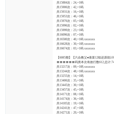
共15884次：24,=1码
共15906次：42,=1码
共15931次：16,=1码
共15953次：46,=1码
共15976次：05,=1码
共15996次：02,=1码
共15999次：23,=1码
共16096次：07,=1码
共16500次：40,=1码 xxxxxxx
共16628次：30,=1码 xxxxxxx
共16674次：03,=1码 xxxxxxx
【6085期】【六合教父●港菜12组还原统
〓〓〓〓〓〓码类本次有效行数612;总计:740
共13217次：09,=1码 xxxxxxx
共13244次：48,=1码 xxxxxxx
共13255次：14,=1码
共13406次：35,=1码
共13445次：30,=1码
共13457次：45,=1码
共14171次：08,=1码
共14174次：36,=1码
共14185次：19,=1码
共14241次：47,=1码
共14271次：20,=1码