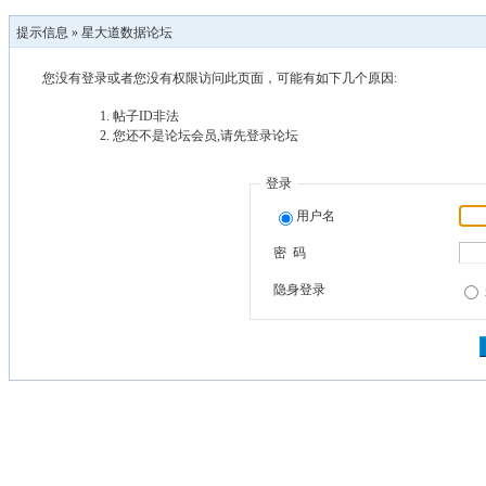
提示信息 »
星大道数据论坛
您没有登录或者您没有权限访问此页面，可能有如下几个原因:
帖子ID非法
您还不是论坛会员,请先登录论坛
登录
用户名
密 码
隐身登录