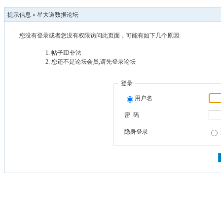
提示信息 »
星大道数据论坛
您没有登录或者您没有权限访问此页面，可能有如下几个原因:
帖子ID非法
您还不是论坛会员,请先登录论坛
登录
用户名
密 码
隐身登录