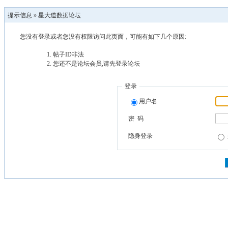
提示信息 »
星大道数据论坛
您没有登录或者您没有权限访问此页面，可能有如下几个原因:
帖子ID非法
您还不是论坛会员,请先登录论坛
登录
用户名
密 码
隐身登录