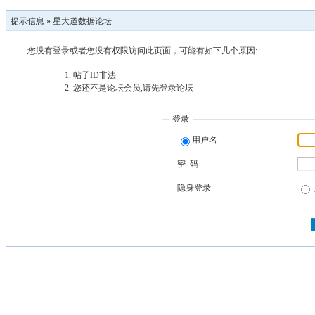
提示信息 »
星大道数据论坛
您没有登录或者您没有权限访问此页面，可能有如下几个原因:
帖子ID非法
您还不是论坛会员,请先登录论坛
登录
用户名
密 码
隐身登录