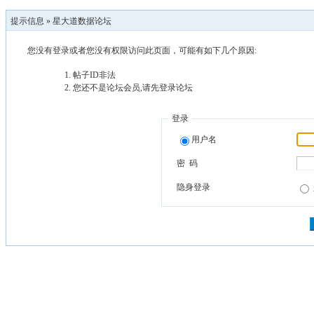
提示信息 »
星大道数据论坛
您没有登录或者您没有权限访问此页面，可能有如下几个原因:
帖子ID非法
您还不是论坛会员,请先登录论坛
登录
用户名
密 码
隐身登录