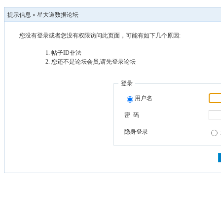
提示信息 »
星大道数据论坛
您没有登录或者您没有权限访问此页面，可能有如下几个原因:
帖子ID非法
您还不是论坛会员,请先登录论坛
登录
用户名
密 码
隐身登录