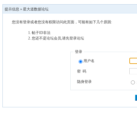
提示信息 »
星大道数据论坛
您没有登录或者您没有权限访问此页面，可能有如下几个原因:
帖子ID非法
您还不是论坛会员,请先登录论坛
登录
用户名
密 码
隐身登录