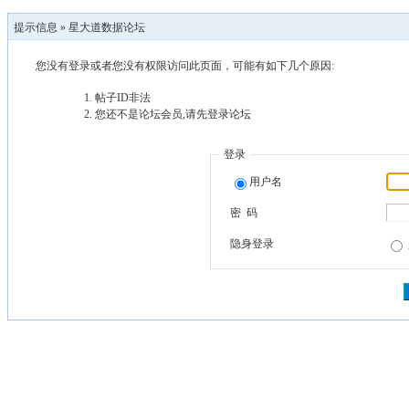
提示信息 »
星大道数据论坛
您没有登录或者您没有权限访问此页面，可能有如下几个原因:
帖子ID非法
您还不是论坛会员,请先登录论坛
登录
用户名
密 码
隐身登录