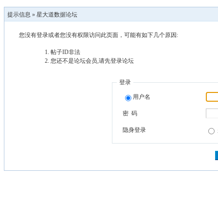
提示信息 »
星大道数据论坛
您没有登录或者您没有权限访问此页面，可能有如下几个原因:
帖子ID非法
您还不是论坛会员,请先登录论坛
登录
用户名
密 码
隐身登录