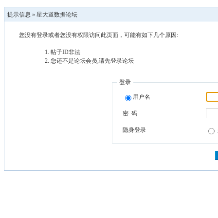
提示信息 »
星大道数据论坛
您没有登录或者您没有权限访问此页面，可能有如下几个原因:
帖子ID非法
您还不是论坛会员,请先登录论坛
登录
用户名
密 码
隐身登录