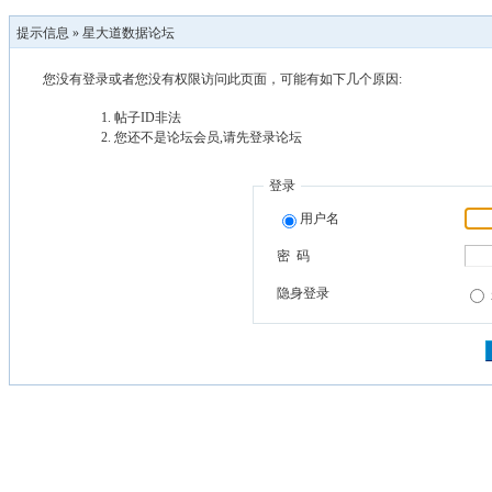
提示信息 »
星大道数据论坛
您没有登录或者您没有权限访问此页面，可能有如下几个原因:
帖子ID非法
您还不是论坛会员,请先登录论坛
登录
用户名
密 码
隐身登录