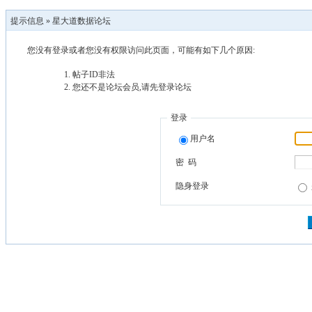
提示信息 »
星大道数据论坛
您没有登录或者您没有权限访问此页面，可能有如下几个原因:
帖子ID非法
您还不是论坛会员,请先登录论坛
登录
用户名
密 码
隐身登录