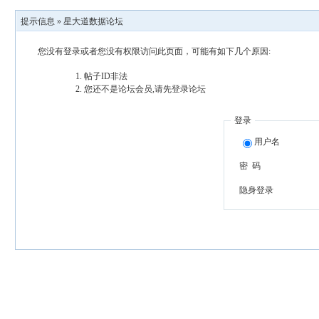
提示信息 »
星大道数据论坛
您没有登录或者您没有权限访问此页面，可能有如下几个原因:
帖子ID非法
您还不是论坛会员,请先登录论坛
登录
用户名
密 码
隐身登录