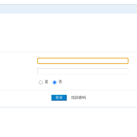
是
否
找回密码