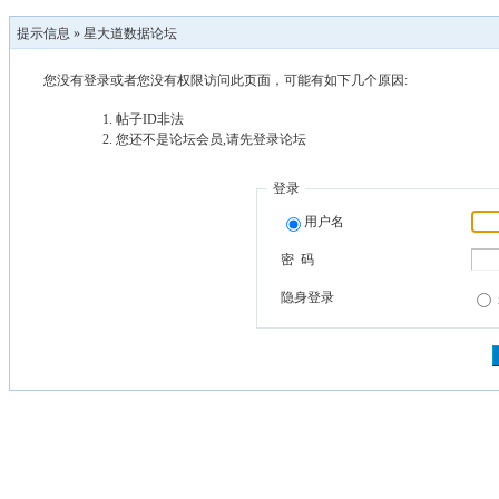
提示信息 »
星大道数据论坛
您没有登录或者您没有权限访问此页面，可能有如下几个原因:
帖子ID非法
您还不是论坛会员,请先登录论坛
登录
用户名
密 码
隐身登录