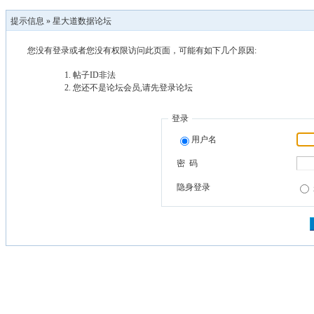
提示信息 »
星大道数据论坛
您没有登录或者您没有权限访问此页面，可能有如下几个原因:
帖子ID非法
您还不是论坛会员,请先登录论坛
登录
用户名
密 码
隐身登录