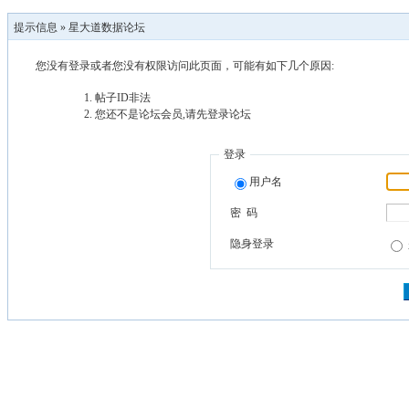
提示信息 »
星大道数据论坛
您没有登录或者您没有权限访问此页面，可能有如下几个原因:
帖子ID非法
您还不是论坛会员,请先登录论坛
登录
用户名
密 码
隐身登录