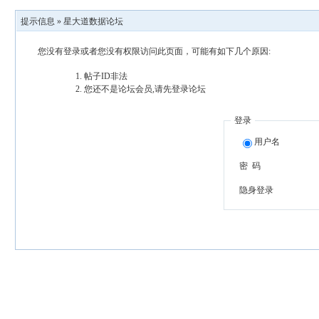
提示信息 »
星大道数据论坛
您没有登录或者您没有权限访问此页面，可能有如下几个原因:
帖子ID非法
您还不是论坛会员,请先登录论坛
登录
用户名
密 码
隐身登录