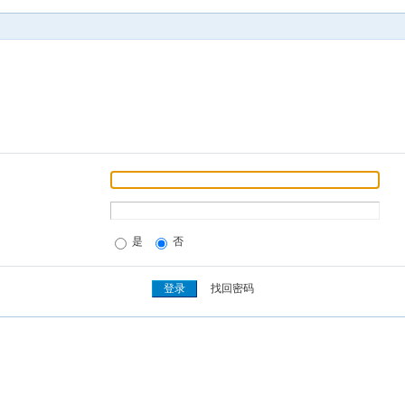
是
否
找回密码