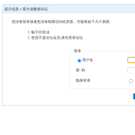
提示信息 »
星大道数据论坛
您没有登录或者您没有权限访问此页面，可能有如下几个原因:
帖子ID非法
您还不是论坛会员,请先登录论坛
登录
用户名
密 码
隐身登录