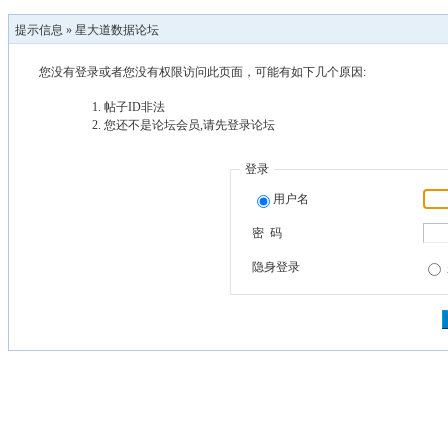
提示信息 »
星大道数据论坛
您没有登录或者您没有权限访问此页面，可能有如下几个原因:
帖子ID非法
您还不是论坛会员,请先登录论坛
登录
用户名
密 码
隐身登录