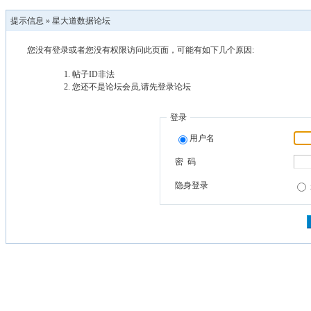
提示信息 »
星大道数据论坛
您没有登录或者您没有权限访问此页面，可能有如下几个原因:
帖子ID非法
您还不是论坛会员,请先登录论坛
登录
用户名
密 码
隐身登录