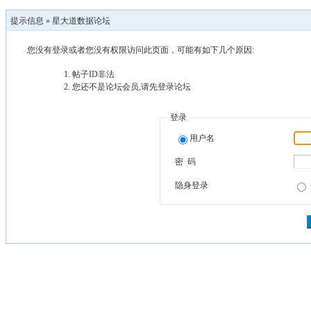
提示信息 »
星大道数据论坛
您没有登录或者您没有权限访问此页面，可能有如下几个原因:
帖子ID非法
您还不是论坛会员,请先登录论坛
登录
用户名
密 码
隐身登录