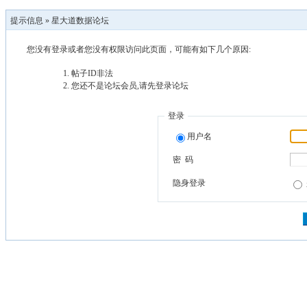
提示信息 »
星大道数据论坛
您没有登录或者您没有权限访问此页面，可能有如下几个原因:
帖子ID非法
您还不是论坛会员,请先登录论坛
登录
用户名
密 码
隐身登录