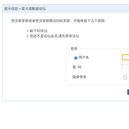
提示信息 »
星大道数据论坛
您没有登录或者您没有权限访问此页面，可能有如下几个原因:
帖子ID非法
您还不是论坛会员,请先登录论坛
登录
用户名
密 码
隐身登录