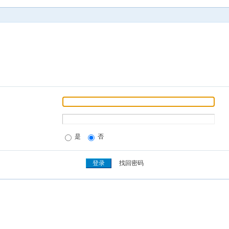
是
否
找回密码