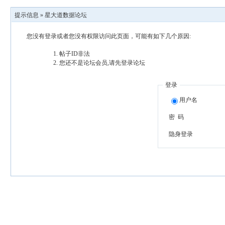
提示信息 »
星大道数据论坛
您没有登录或者您没有权限访问此页面，可能有如下几个原因:
帖子ID非法
您还不是论坛会员,请先登录论坛
登录
用户名
密 码
隐身登录