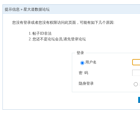
提示信息 »
星大道数据论坛
您没有登录或者您没有权限访问此页面，可能有如下几个原因:
帖子ID非法
您还不是论坛会员,请先登录论坛
登录
用户名
密 码
隐身登录