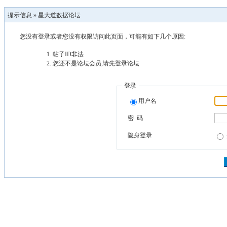
提示信息 »
星大道数据论坛
您没有登录或者您没有权限访问此页面，可能有如下几个原因:
帖子ID非法
您还不是论坛会员,请先登录论坛
登录
用户名
密 码
隐身登录