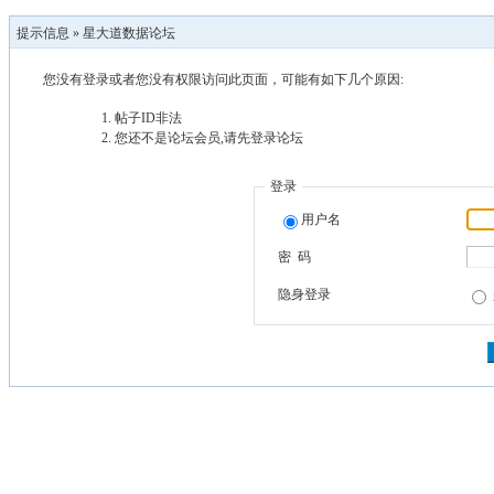
提示信息 »
星大道数据论坛
您没有登录或者您没有权限访问此页面，可能有如下几个原因:
帖子ID非法
您还不是论坛会员,请先登录论坛
登录
用户名
密 码
隐身登录