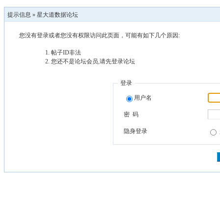
提示信息 »
星大道数据论坛
您没有登录或者您没有权限访问此页面，可能有如下几个原因:
帖子ID非法
您还不是论坛会员,请先登录论坛
登录
用户名
密 码
隐身登录