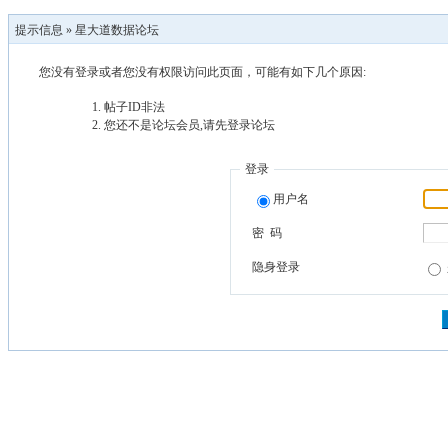
提示信息 »
星大道数据论坛
您没有登录或者您没有权限访问此页面，可能有如下几个原因:
帖子ID非法
您还不是论坛会员,请先登录论坛
登录
用户名
密 码
隐身登录