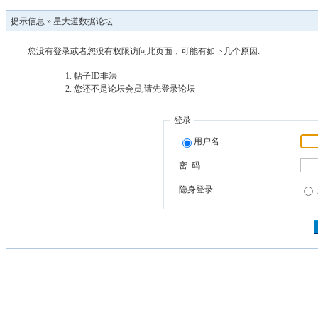
提示信息 »
星大道数据论坛
您没有登录或者您没有权限访问此页面，可能有如下几个原因:
帖子ID非法
您还不是论坛会员,请先登录论坛
登录
用户名
密 码
隐身登录