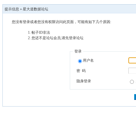
提示信息 »
星大道数据论坛
您没有登录或者您没有权限访问此页面，可能有如下几个原因:
帖子ID非法
您还不是论坛会员,请先登录论坛
登录
用户名
密 码
隐身登录