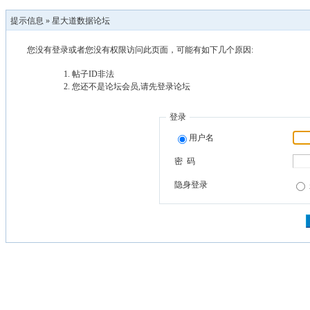
提示信息 »
星大道数据论坛
您没有登录或者您没有权限访问此页面，可能有如下几个原因:
帖子ID非法
您还不是论坛会员,请先登录论坛
登录
用户名
密 码
隐身登录