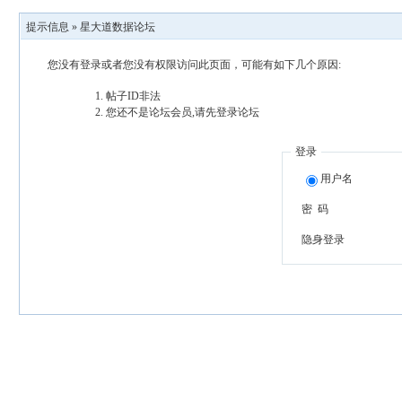
提示信息 »
星大道数据论坛
您没有登录或者您没有权限访问此页面，可能有如下几个原因:
帖子ID非法
您还不是论坛会员,请先登录论坛
登录
用户名
密 码
隐身登录