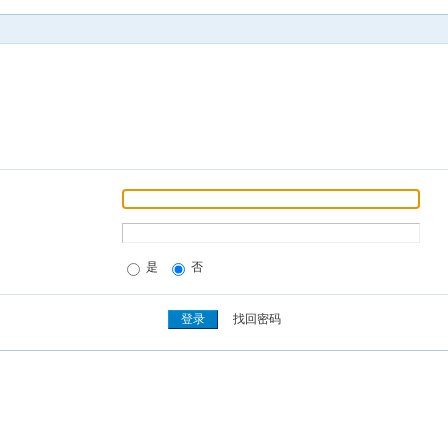
是
否
找回密码