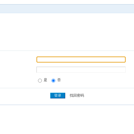
是
否
找回密码