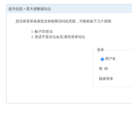
提示信息 »
星大道数据论坛
您没有登录或者您没有权限访问此页面，可能有如下几个原因:
帖子ID非法
您还不是论坛会员,请先登录论坛
登录
用户名
密 码
隐身登录