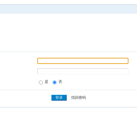
是
否
找回密码