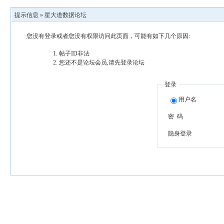
提示信息 »
星大道数据论坛
您没有登录或者您没有权限访问此页面，可能有如下几个原因:
帖子ID非法
您还不是论坛会员,请先登录论坛
登录
用户名
密 码
隐身登录