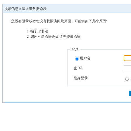
提示信息 »
星大道数据论坛
您没有登录或者您没有权限访问此页面，可能有如下几个原因:
帖子ID非法
您还不是论坛会员,请先登录论坛
登录
用户名
密 码
隐身登录