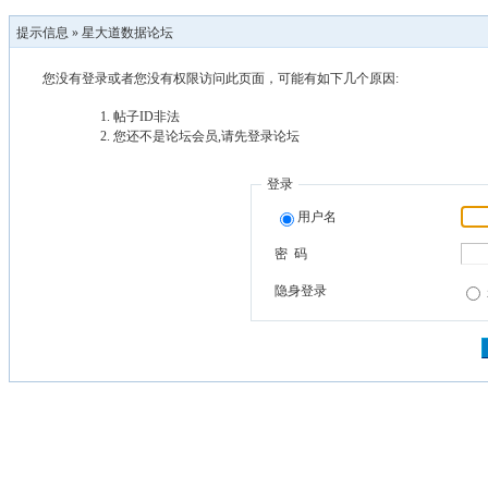
提示信息 »
星大道数据论坛
您没有登录或者您没有权限访问此页面，可能有如下几个原因:
帖子ID非法
您还不是论坛会员,请先登录论坛
登录
用户名
密 码
隐身登录