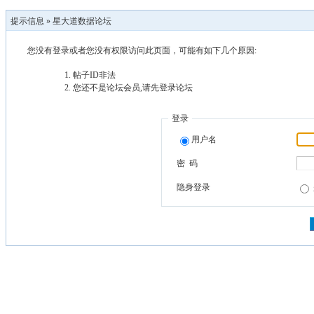
提示信息 »
星大道数据论坛
您没有登录或者您没有权限访问此页面，可能有如下几个原因:
帖子ID非法
您还不是论坛会员,请先登录论坛
登录
用户名
密 码
隐身登录