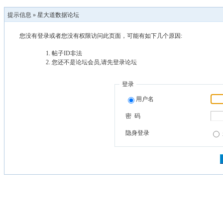
提示信息 »
星大道数据论坛
您没有登录或者您没有权限访问此页面，可能有如下几个原因:
帖子ID非法
您还不是论坛会员,请先登录论坛
登录
用户名
密 码
隐身登录