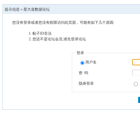
提示信息 »
星大道数据论坛
您没有登录或者您没有权限访问此页面，可能有如下几个原因:
帖子ID非法
您还不是论坛会员,请先登录论坛
登录
用户名
密 码
隐身登录