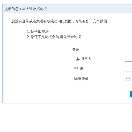
提示信息 »
星大道数据论坛
您没有登录或者您没有权限访问此页面，可能有如下几个原因:
帖子ID非法
您还不是论坛会员,请先登录论坛
登录
用户名
密 码
隐身登录