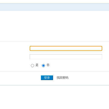
是
否
找回密码