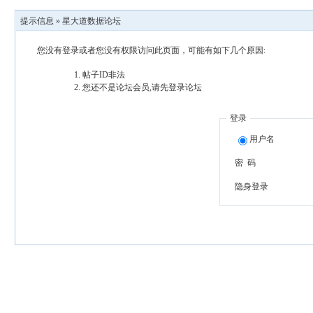
提示信息 »
星大道数据论坛
您没有登录或者您没有权限访问此页面，可能有如下几个原因:
帖子ID非法
您还不是论坛会员,请先登录论坛
登录
用户名
密 码
隐身登录