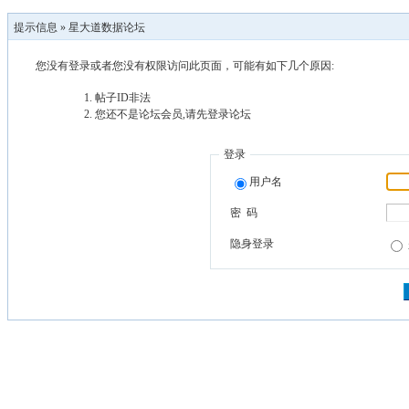
提示信息 »
星大道数据论坛
您没有登录或者您没有权限访问此页面，可能有如下几个原因:
帖子ID非法
您还不是论坛会员,请先登录论坛
登录
用户名
密 码
隐身登录