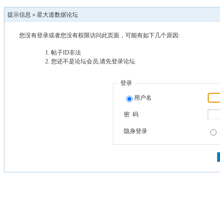
提示信息 »
星大道数据论坛
您没有登录或者您没有权限访问此页面，可能有如下几个原因:
帖子ID非法
您还不是论坛会员,请先登录论坛
登录
用户名
密 码
隐身登录