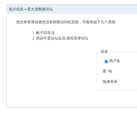
提示信息 »
星大道数据论坛
您没有登录或者您没有权限访问此页面，可能有如下几个原因:
帖子ID非法
您还不是论坛会员,请先登录论坛
登录
用户名
密 码
隐身登录