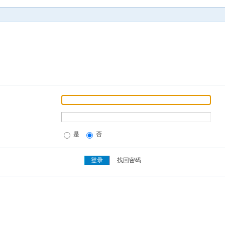
是
否
找回密码