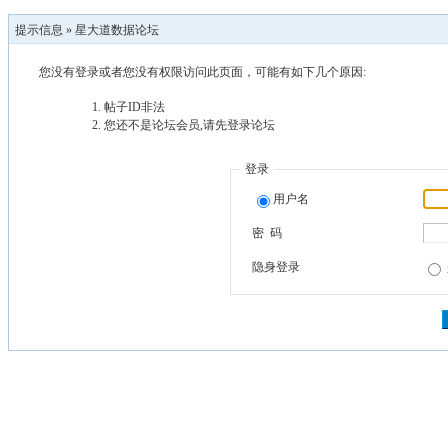
提示信息 »
星大道数据论坛
您没有登录或者您没有权限访问此页面，可能有如下几个原因:
帖子ID非法
您还不是论坛会员,请先登录论坛
登录
用户名
密 码
隐身登录