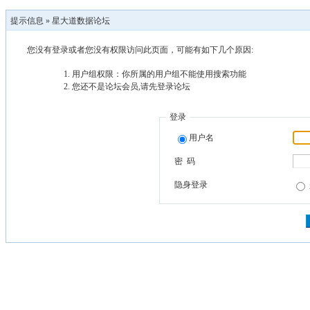
提示信息 »
星大道数据论坛
您没有登录或者您没有权限访问此页面，可能有如下几个原因:
用户组权限：你所属的用户组不能使用搜索功能
您还不是论坛会员,请先登录论坛
登录
用户名
密 码
隐身登录