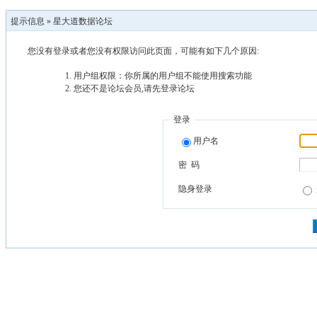
提示信息 »
星大道数据论坛
您没有登录或者您没有权限访问此页面，可能有如下几个原因:
用户组权限：你所属的用户组不能使用搜索功能
您还不是论坛会员,请先登录论坛
登录
用户名
密 码
隐身登录